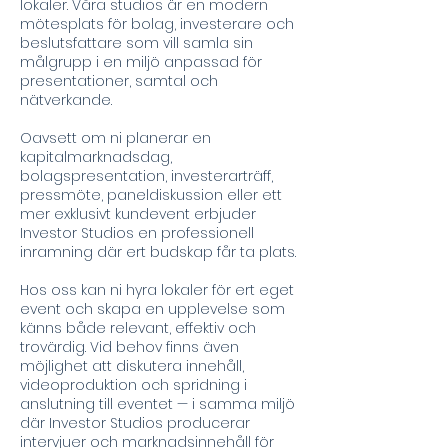
lokaler. Våra studios är en modern
mötesplats för bolag, investerare och
beslutsfattare som vill samla sin
målgrupp i en miljö anpassad för
presentationer, samtal och
nätverkande.
Oavsett om ni planerar en
kapitalmarknadsdag,
bolagspresentation, investerarträff,
pressmöte, paneldiskussion eller ett
mer exklusivt kundevent erbjuder
Investor Studios en professionell
inramning där ert budskap får ta plats.
Hos oss kan ni hyra lokaler för ert eget
event och skapa en upplevelse som
känns både relevant, effektiv och
trovärdig. Vid behov finns även
möjlighet att diskutera innehåll,
videoproduktion och spridning i
anslutning till eventet — i samma miljö
där Investor Studios producerar
intervjuer och marknadsinnehåll för